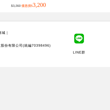
3,200
$3,360
優惠價
$
商城
｜
股份有限公司(統編70398496)
LINE群