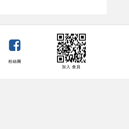
粉絲團
加入 會員