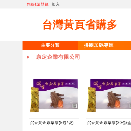
您好!請登錄
加入
台灣黃頁省購多
拼團加碼專區
主要分類
康定企業有限公司
沉香黃金蟲草茶(5包/袋)
沉香黃金蟲草茶(30包/盒