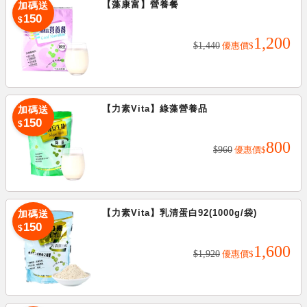
【藻康富】營養餐
加碼送
加碼送
150
$
1,200
150
$
$1,440
優惠價
$
【力素Vita】綠藻營養品
加碼送
加碼送
150
$
800
150
$
$960
優惠價
$
【力素Vita】乳清蛋白92(1000g/袋)
加碼送
加碼送
150
$
1,600
150
$
$1,920
優惠價
$