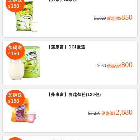
加碼送
加碼送
150
$
850
150
$
$1,020
優惠價
$
【藻康富】DGI優選
加碼送
加碼送
150
$
800
150
$
$960
優惠價
$
【藻康富】蔓越莓粉(120包)
加碼送
加碼送
150
$
2,680
150
$
$3,216
優惠價
$