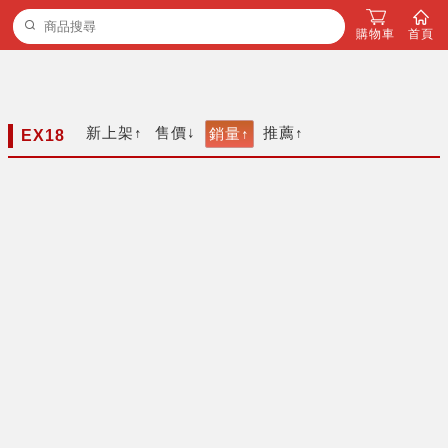
購物車
首頁
新上架
售價
推薦
銷量
EX18