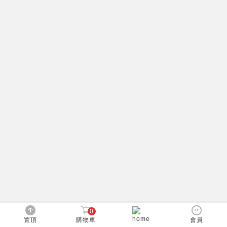
0
置頂
購物車
會員